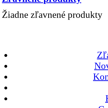
Žiadne zľavnené produkty
Zľ
Nov
Kon