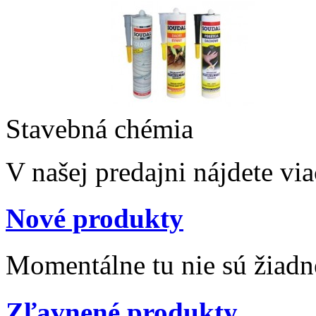
Stavebná chémia
V našej predajni nájdete via
Nové produkty
Momentálne tu nie sú žiad
Zľavnené produkty