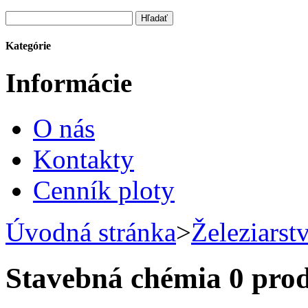
Kategórie
Informácie
O nás
Kontakty
Cenník ploty
Úvodná stránka
>
Železiarst
Stavebná chémia
0 pro