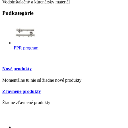
Vodoinštalačný a kúrenársky materiál
Podkategórie
PPR program
Nové produkty
Momentálne tu nie sú žiadne nové produkty
Zľavnené produkty
Žiadne zľavnené produkty