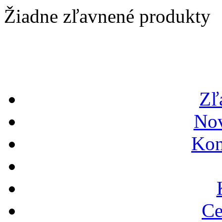
Žiadne zľavnené produkty
Zľ
Nov
Kon
Ce