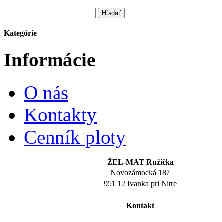
Kategórie
Informácie
O nás
Kontakty
Cenník ploty
ŽEL-MAT Ružička
Novozámocká 187
951 12 Ivanka pri Nitre
Kontakt