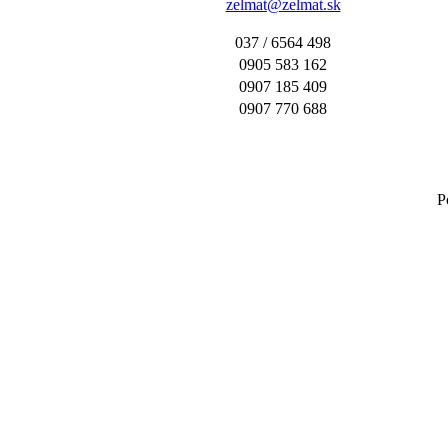
zelmat@zelmat.sk
037 / 6564 498
0905 583 162
0907 185 409
0907 770 688
P